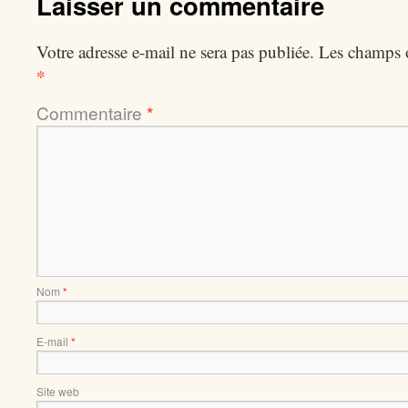
Laisser un commentaire
Votre adresse e-mail ne sera pas publiée.
Les champs o
*
Commentaire
*
Nom
*
E-mail
*
Site web