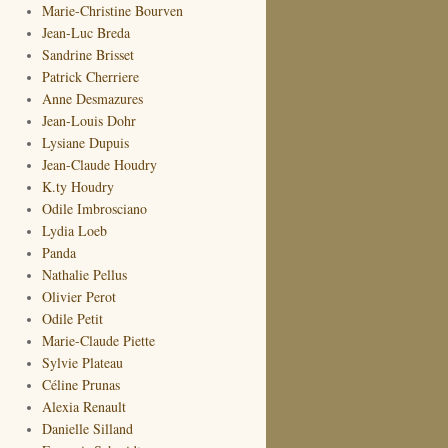
Marie-Christine Bourven
Jean-Luc Breda
Sandrine Brisset
Patrick Cherriere
Anne Desmazures
Jean-Louis Dohr
Lysiane Dupuis
Jean-Claude Houdry
K.ty Houdry
Odile Imbrosciano
Lydia Loeb
Panda
Nathalie Pellus
Olivier Perot
Odile Petit
Marie-Claude Piette
Sylvie Plateau
Céline Prunas
Alexia Renault
Danielle Silland