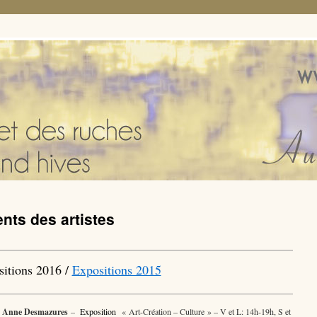
nts des artistes
itions 2016 /
Expositions 2015
–
Anne Desmazures
–
Exposition
« Art-Création – Culture » – V et L: 14h-19h, S et