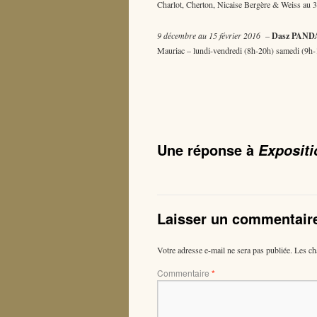
Charlot, Cherton, Nicaise Bergère & Weiss au 
9 décembre au 15 février 2016
–
Dasz PAND
Mauriac – lundi-vendredi (8h-20h) samedi (9h-
Une réponse à
Expositi
Laisser un commentair
Votre adresse e-mail ne sera pas publiée.
Les ch
Commentaire
*