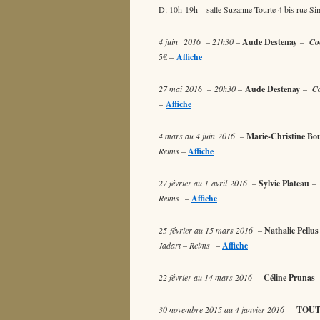
D: 10h-19h – salle Suzanne Tourte 4 bis r
4 juin 2016 – 21h30 –
Aude Destenay
–
Co
5€ –
Affiche
27 mai 2016 – 20h30 –
Aude Destenay
–
C
–
Affiche
4 mars au 4 juin 2016 –
Marie-Christine Bo
Reims –
Affiche
27 février au 1 avril 2016 –
Sylvie Plateau
– 
Reims
–
Affiche
25 février au 15 mars 2016 –
Nathalie Pellus
Jadart – Reims
–
Affiche
22 février au 14 mars 2016 –
Céline Prunas
–
30 novembre 2015 au 4 janvier 2016
–
TOU