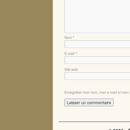
Nom
*
E-mail
*
Site web
Enregistrer mon nom, mon e-mail et mon 