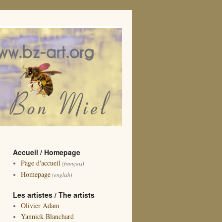
Accueil / Homepage
Page d'accueil
(français)
Homepage
(english)
Les artistes / The artists
Olivier Adam
Yannick Blanchard