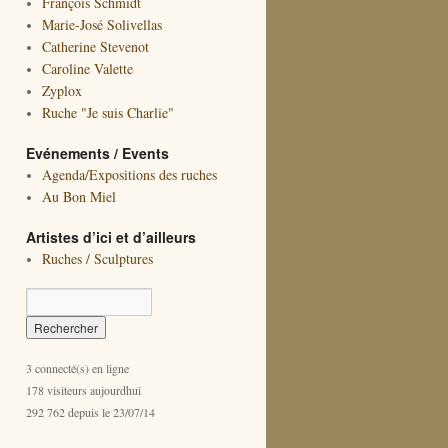
François Schmidt
Marie-José Solivellas
Catherine Stevenot
Caroline Valette
Zyplox
Ruche "Je suis Charlie"
Evénements / Events
Agenda/Expositions des ruches
Au Bon Miel
Artistes d’ici et d’ailleurs
Ruches / Sculptures
3 connecté(s) en ligne
178 visiteurs aujourdhui
292 762 depuis le 23/07/14