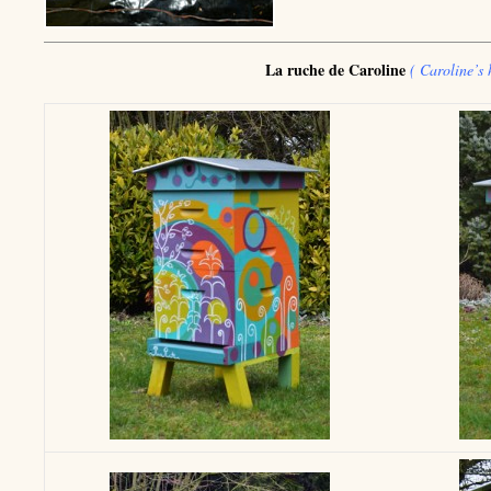
La ruche de Caroline
( Caroline’s