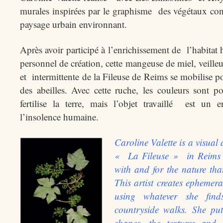
murales inspirées par le graphisme des végétaux co
paysage urbain environnant.
Après avoir participé à l’enrichissement de l’habitat
personnel de création, cette mangeuse de miel, veilleu
et intermittente de la Fileuse de Reims se mobilise 
des abeilles. Avec cette ruche, les couleurs sont p
fertilise la terre, mais l’objet travaillé est un
l’insolence humaine.
Caroline Valette is a visual
« La Fileuse » in Reims 
with and for the nature tha
This artist creates ephemera
using whatever she find
countryside walks. She put
shapes, the textures and 