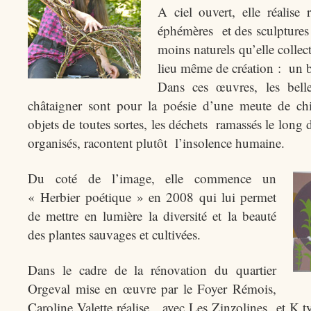
A ciel ouvert, elle réalise 
éphémères et des sculptures 
moins naturels qu’elle collec
lieu même de création : un b
Dans ces œuvres, les bel
châtaigner sont pour la poésie d’une meute de chi
objets de toutes sortes, les déchets ramassés le lon
organisés, racontent plutôt l’insolence humaine.
Du coté de l’image, elle commence un
« Herbier poétique » en 2008 qui lui permet
de mettre en lumière la diversité et la beauté
des plantes sauvages et cultivées.
Dans le cadre de la rénovation du quartier
Orgeval mise en œuvre par le Foyer Rémois,
Caroline
Valette
réalise avec Les Zinzolines et K.t