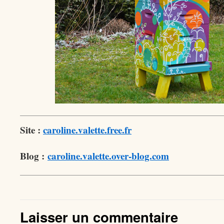
Site :
caroline.valette.free.fr
Blog :
caroline.valette.over-blog.com
Laisser un commentaire